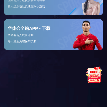
未来，韩国足球将继续努力，不断完善自身体系，提高国内
联赛水平，培养更多优秀球员，为争取更好的成绩而努力奋
斗。
Prev Post
Next Post
发表评论
内容