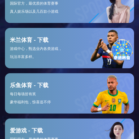
韩国足球在国际赛事上的出色表现也为其强势崛起贡献良
多。1994年，韩国首次参加世界杯并取得了不俗的成绩，引
起了国内对足球的更大关注。
此后，韩国队在国际赛事上的表现逐渐提升，先后多次跻身
世界杯和亚洲杯的淘汰赛阶段，为韩国足球树立了良好的国
际形象。
国际赛事的成功表现也激励了更多年轻人投身足球运动，并
为韩国足球的发展注入了新的活力。
### 总结：
韩国足球的成功之路是一部综合性的故事，其中既有政府的
支持和基础设施建设，也有足协的青训体系和联赛发展，更
有国家队在国际赛事上的出色表现。这些因素共同推动了韩
国足球的快速崛起，使其成为亚洲足球的重要力量。