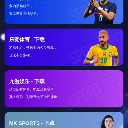
###
3、国内联赛的提升
韩国足球联赛的不断提升也是其成功的重要因素之一。K联
赛（韩国职业足球联赛）的成立和发展为国内足球提供了更
高水平的比赛平台。
通过引进外援和提高球员待遇，K联赛的水平逐渐提高，吸
引了更多优秀的球员留在国内联赛发展。
国内联赛的提升也促进了韩国足球整体水平的提高，为国家
队输送了大量优秀球员。
###
韦德体育国际
4、国际赛事的表现