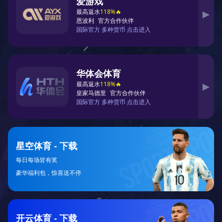
级的足球场馆吸引了国际比赛和赛事，为韩国足球的国际交
流和合作提供了平台。
###
2、青训体系
韩国足球的成功与其健全的青训体系密不可分。韩国政府和
足协长期以来一直重视青训工作，建立了一套完整的青训体
系。
在青训体系中，注重基本功训练和技术提高，并注重培养青
少年的比赛经验和团队合作意识。
青训体系的成功在于注重长期规划和系统性培养，培养出了
大批优秀的年轻球员，为韩国足球的未来发展提供了坚实的
人才保障。