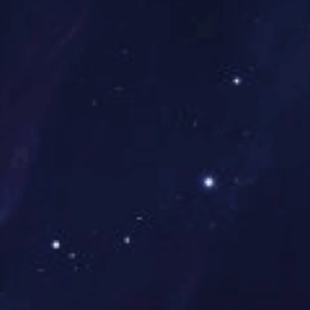
员个人的角色定位尤为重要。球员需要理解自己在不同层
展示，更是领导力和团队合作的表现。
态和角色认同，直接影响到他们在不同比赛场合的表现和
制，对于球员个人在俱乐部和国家队之间的平衡至关重
调是促进平衡的关键。不同的赛程安排和训练理念，可能
响。
家队之间有着密切的沟通和合作。特别是在国家队比赛集
状况，是一个需要平衡权衡的复杂问题。