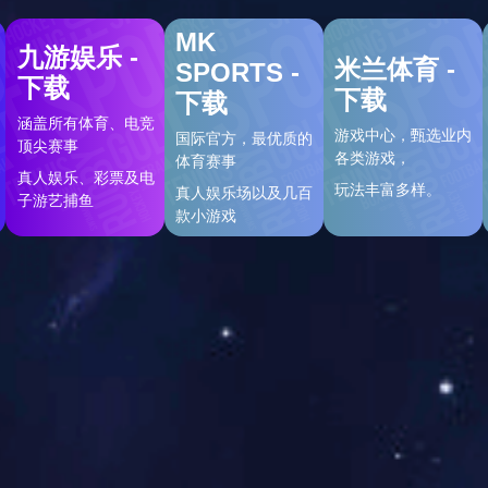
双重影响。在俱乐部层面，球员接受到系统化的训练和竞
不仅提升了球员的技战术能力，还培养了其适应多样化比
荣誉感，但在短期内，球员可能需要适应新的战术体系和
是一种挑战，但同时也是一种重要的成长机会。
上的冲突，常常成为球员发展的障碍。