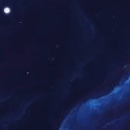
对于保障球员在俱乐部和国家队间的平衡发展至关重要。
远发展，需要从多方面进行优化。首先是加强俱乐部和国
标准，以减少冲突和不必要的身体损伤。
的训练计划，以确保球员在不同层级比赛中能够持续提
部赛程之间找到更好的平衡，为球员提供更多的休息和恢
关重要。
问题，不仅关乎个体球员的职业生涯，也影响到整个足球
家队的双重影响、球员个人角色定位、训练与比赛安排的