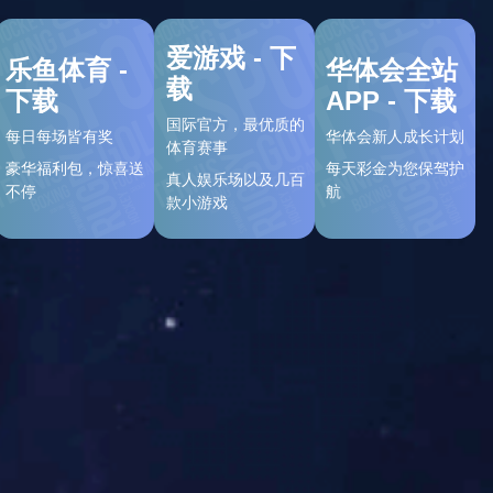
接洽韦德体育国际